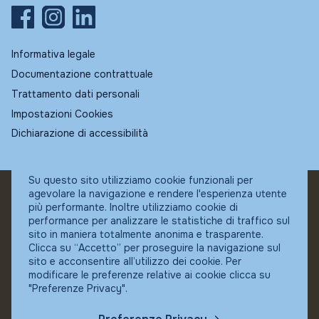
Informativa legale
Documentazione contrattuale
Trattamento dati personali
Impostazioni Cookies
Dichiarazione di accessibilità
Su questo sito utilizziamo cookie funzionali per
agevolare la navigazione e rendere l'esperienza utente
© Fundstore
più performante. Inoltre utilizziamo cookie di
Collocatore autorizzato:
performance per analizzare le statistiche di traffico sul
Banca Ifigest SpA
sito in maniera totalmente anonima e trasparente.
P.Iva: 04337180485
Clicca su “Accetto” per proseguire la navigazione sul
sito e acconsentire all’utilizzo dei cookie. Per
modificare le preferenze relative ai cookie clicca su
"Preferenze Privacy".