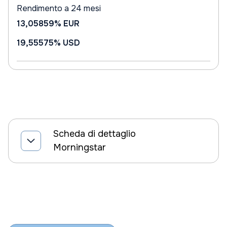
Rendimento a 24 mesi
13,05859%
EUR
19,55575%
USD
Scheda di dettaglio
Morningstar