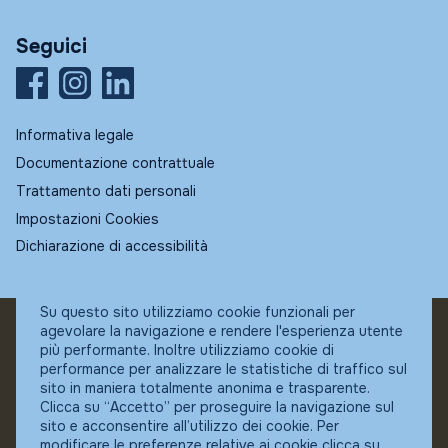
Seguici
Informativa legale
Documentazione contrattuale
Trattamento dati personali
Impostazioni Cookies
Dichiarazione di accessibilità
Su questo sito utilizziamo cookie funzionali per
agevolare la navigazione e rendere l'esperienza utente
© Fundstore
più performante. Inoltre utilizziamo cookie di
Collocatore autorizzato:
performance per analizzare le statistiche di traffico sul
Banca Ifigest SpA
sito in maniera totalmente anonima e trasparente.
P.Iva: 04337180485
Clicca su “Accetto” per proseguire la navigazione sul
sito e acconsentire all’utilizzo dei cookie. Per
modificare le preferenze relative ai cookie clicca su