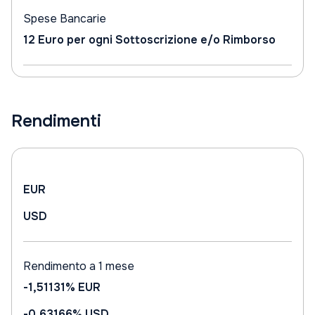
Spese Bancarie
12 Euro per ogni Sottoscrizione e/o Rimborso
Rendimenti
EUR
USD
Rendimento a 1 mese
-1,51131%
EUR
-0,63166%
USD