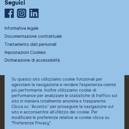
Seguici
Informativa legale
Documentazione contrattuale
Trattamento dati personali
Impostazioni Cookies
Dichiarazione di accessibilità
Su questo sito utilizziamo cookie funzionali per
agevolare la navigazione e rendere l'esperienza utente
© Fundstore
più performante. Inoltre utilizziamo cookie di
Collocatore autorizzato:
performance per analizzare le statistiche di traffico sul
Banca Ifigest SpA
sito in maniera totalmente anonima e trasparente.
P.Iva: 04337180485
Clicca su “Accetto” per proseguire la navigazione sul
sito e acconsentire all’utilizzo dei cookie. Per
modificare le preferenze relative ai cookie clicca su
"Preferenze Privacy".