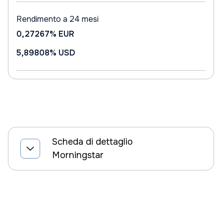
Rendimento a 24 mesi
0,27267%
EUR
5,89808%
USD
Scheda di dettaglio
Morningstar