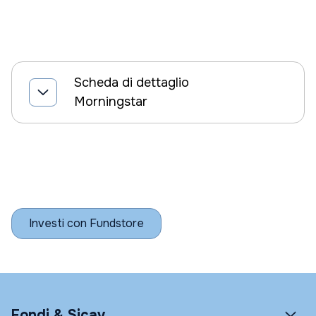
Scheda di dettaglio
Morningstar
Investi con Fundstore
Fondi & Sicav