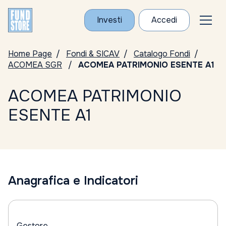
Investi
Accedi
Home Page
Fondi & SICAV
Catalogo Fondi
ACOMEA SGR
ACOMEA PATRIMONIO ESENTE A1
ACOMEA PATRIMONIO
ESENTE A1
Anagrafica e Indicatori
Gestore