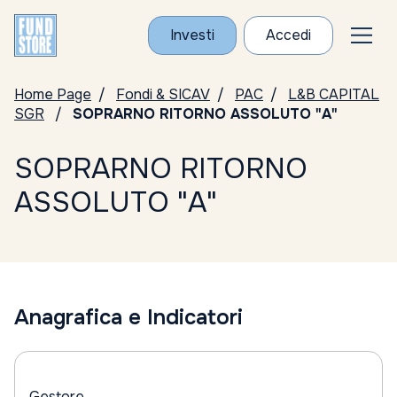
Investi
Accedi
Home Page
Fondi & SICAV
PAC
L&B CAPITAL
SGR
SOPRARNO RITORNO ASSOLUTO "A"
SOPRARNO RITORNO
ASSOLUTO "A"
Anagrafica e Indicatori
Gestore