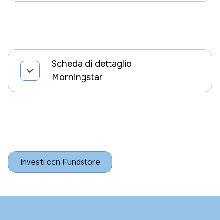
Scheda di dettaglio
Morningstar
Investi con Fundstore