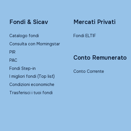
Fondi & Sicav
Mercati Privati
Catalogo fondi
Fondi ELTIF
Consulta con Morningstar
PIR
Conto Remunerato
PAC
Fondi Step-in
Conto Corrente
I migliori fondi (Top list)
Condizioni economiche
Trasferisci i tuoi fondi