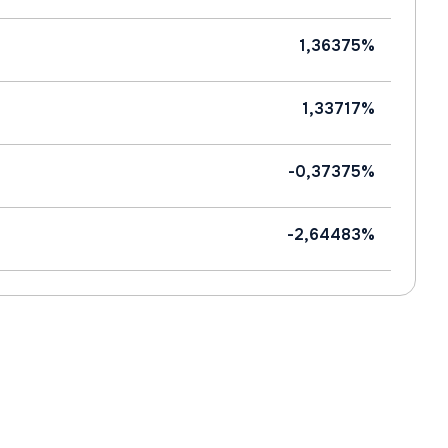
1,36375%
1,33717%
-0,37375%
-2,64483%