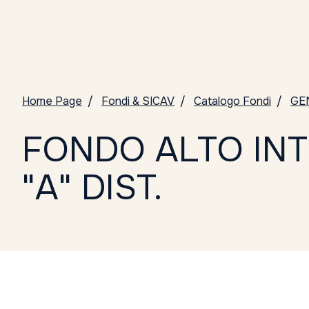
Home Page
Fondi & SICAV
Catalogo Fondi
GE
FONDO ALTO IN
"A" DIST.