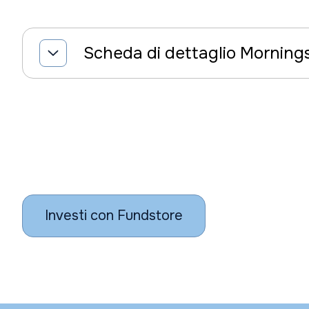
Scheda di dettaglio Morning
Investi con Fundstore