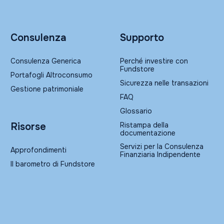
Consulenza
Supporto
Consulenza Generica
Perché investire con
Fundstore
Portafogli Altroconsumo
Sicurezza nelle transazioni
Gestione patrimoniale
FAQ
Glossario
Ristampa della
Risorse
documentazione
Servizi per la Consulenza
Approfondimenti
Finanziaria Indipendente
Il barometro di Fundstore