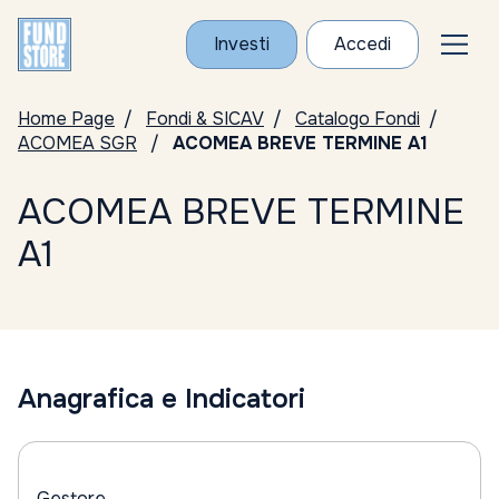
Investi
Accedi
Home Page
Fondi & SICAV
Catalogo Fondi
ACOMEA SGR
ACOMEA BREVE TERMINE A1
ACOMEA BREVE TERMINE
A1
Anagrafica e Indicatori
Gestore