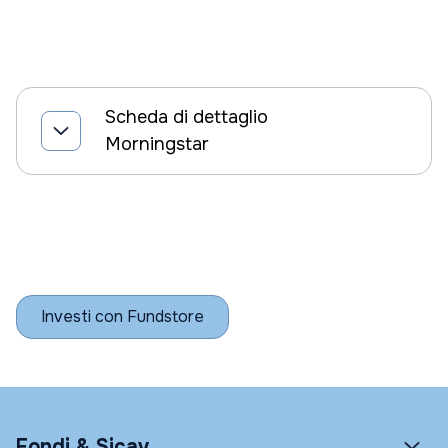
Scheda di dettaglio
Morningstar
Investi con Fundstore
Fondi & Sicav