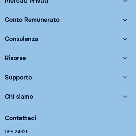
Mercati Privati
Conto Remunerato
Consulenza
Risorse
Supporto
Chi siamo
Contattaci
055 24631