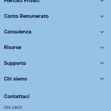
Mercati Privati
Conto Remunerato
Consulenza
Risorse
Supporto
Chi siamo
Contattaci
055 24631