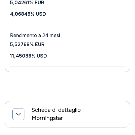
5,04261%
EUR
4,06848%
USD
Rendimento a 24 mesi
5,52768%
EUR
11,45086%
USD
Scheda di dettaglio
Morningstar