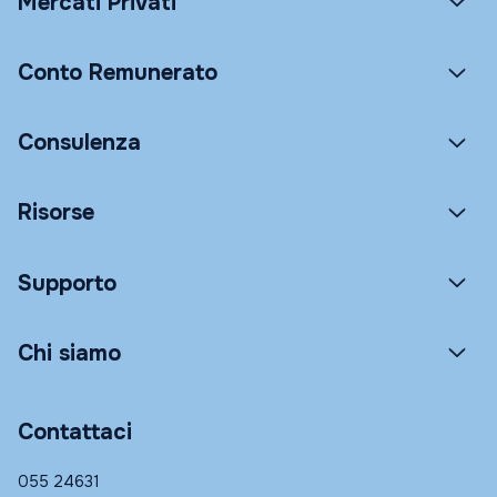
Mercati Privati
Conto Remunerato
Consulenza
Risorse
Supporto
Chi siamo
Contattaci
055 24631