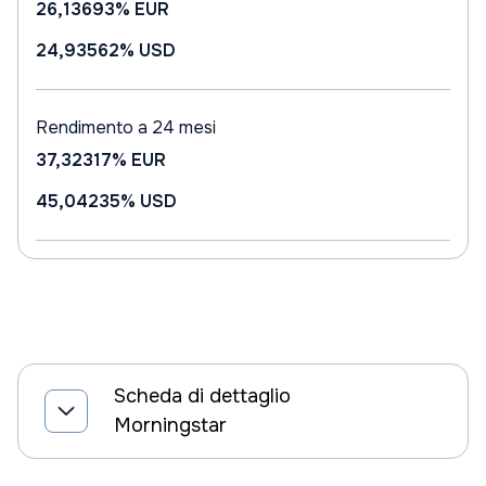
26,13693%
EUR
24,93562%
USD
Rendimento a 24 mesi
37,32317%
EUR
45,04235%
USD
Scheda di dettaglio
Morningstar