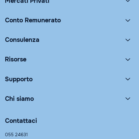
Mercati Privati
Conto Remunerato
Consulenza
Risorse
Supporto
Chi siamo
Contattaci
055 24631