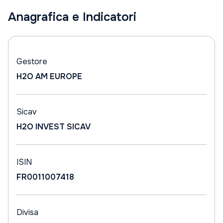
Anagrafica e Indicatori
Gestore
H2O AM EUROPE
Sicav
H2O INVEST SICAV
ISIN
FR0011007418
Divisa