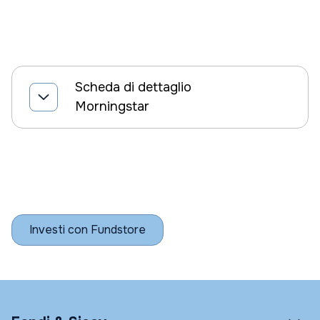
Scheda di dettaglio
Morningstar
Investi con Fundstore