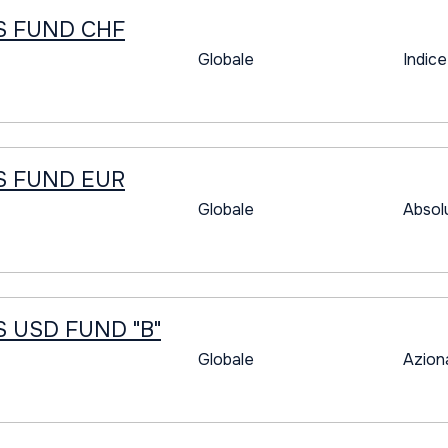
S FUND CHF
Globale
Indice
S FUND EUR
Globale
Absol
 USD FUND "B"
Globale
Azion