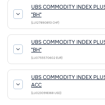
UBS COMMODITY INDEX PLU
"BH"
(LU1278908113 CHF)
UBS COMMODITY INDEX PLU
"BH"
(LU0755570602 EUR)
UBS COMMODITY INDEX PLUS
ACC
(LU0230918368 USD)