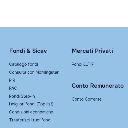
Fondi & Sicav
Mercati Privati
Catalogo fondi
Fondi ELTIF
Consulta con Morningstar
PIR
Conto Remunerato
PAC
Fondi Step-in
Conto Corrente
I migliori fondi (Top list)
Condizioni economiche
Trasferisci i tuoi fondi