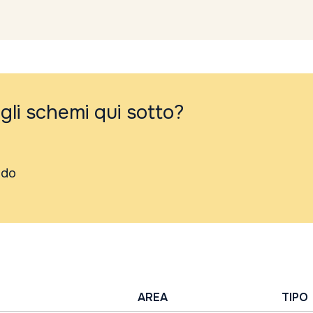
 gli schemi qui sotto?
ndo
AREA
TIPO