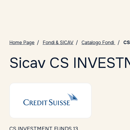
Home Page
Fondi & SICAV
Catalogo Fondi
CS
Sicav CS INVES
CS INVESTMENT FUNDS 13