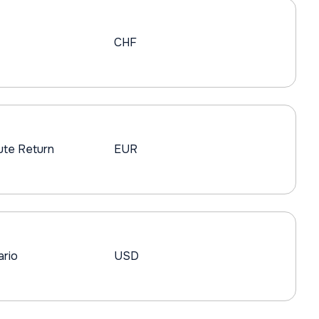
CHF
ute Return
EUR
ario
USD