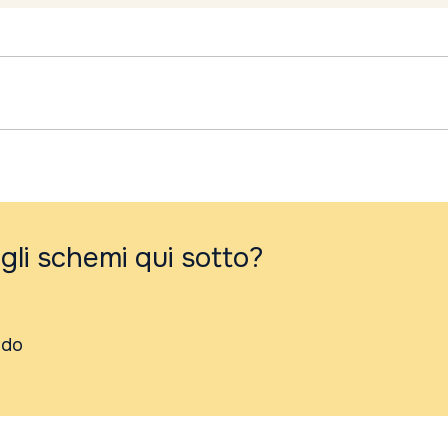
 gli schemi qui sotto?
ndo