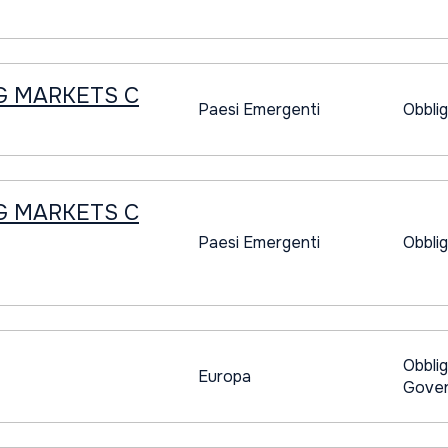
G MARKETS C
Paesi Emergenti
Obblig
G MARKETS C
Paesi Emergenti
Obblig
Obblig
Europa
Gover