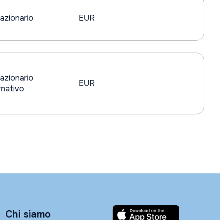
azionario
EUR
azionario
EUR
nativo
Chi siamo