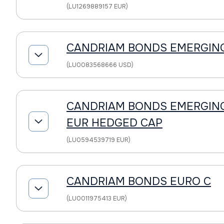
(LU1269889157 EUR)
CANDRIAM BONDS EMERGIN
(LU0083568666 USD)
CANDRIAM BONDS EMERGIN
EUR HEDGED CAP
(LU0594539719 EUR)
CANDRIAM BONDS EURO C
(LU0011975413 EUR)