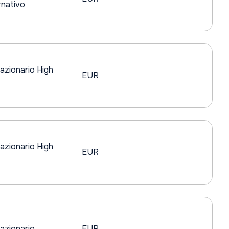
nativo
azionario High
EUR
azionario High
EUR
azionario
EUR