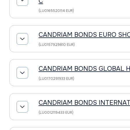
C
(LU0165520114 EUR)
CANDRIAM BONDS EURO SHO
(LU0157929810 EUR)
CANDRIAM BONDS GLOBAL HI
(LU0170291933 EUR)
CANDRIAM BONDS INTERNAT
(LU0012119433 EUR)