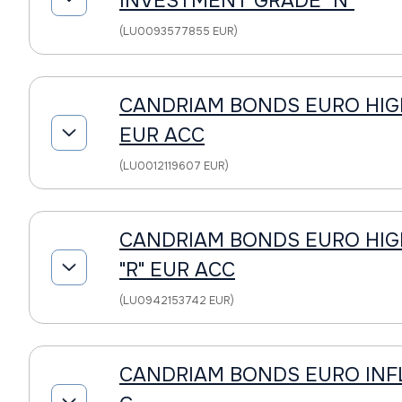
INVESTMENT GRADE "N"
(LU0093577855 EUR)
CANDRIAM BONDS EURO HIGH
EUR ACC
(LU0012119607 EUR)
CANDRIAM BONDS EURO HIG
"R" EUR ACC
(LU0942153742 EUR)
CANDRIAM BONDS EURO INF