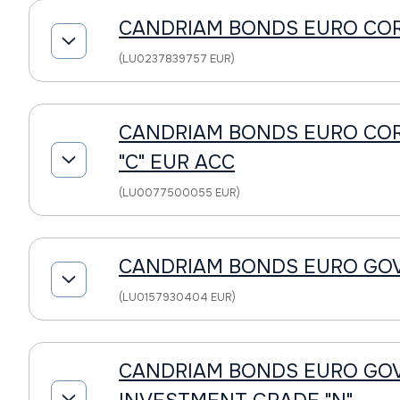
CANDRIAM BONDS EURO CO
(LU0237839757 EUR)
CANDRIAM BONDS EURO CO
"C" EUR ACC
(LU0077500055 EUR)
CANDRIAM BONDS EURO GO
(LU0157930404 EUR)
CANDRIAM BONDS EURO G