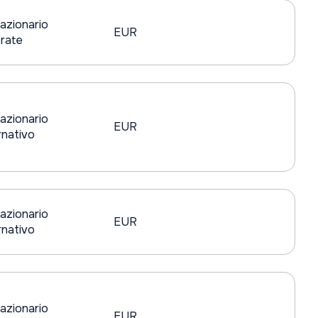
azionario
EUR
rate
azionario
EUR
nativo
azionario
EUR
nativo
azionario
EUR