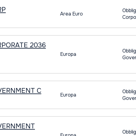
RP
Obblig
Area Euro
Corpo
RPORATE 2036
Obblig
Europa
Gover
VERNMENT C
Obblig
Europa
Gover
OVERNMENT
Obblig
Europa