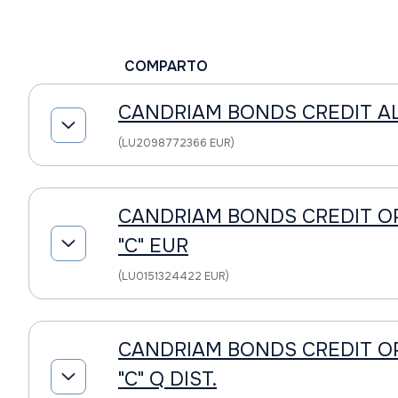
COMPARTO
CANDRIAM BONDS CREDIT AL
(LU2098772366 EUR)
CANDRIAM BONDS CREDIT O
"C" EUR
(LU0151324422 EUR)
CANDRIAM BONDS CREDIT O
"C" Q DIST.