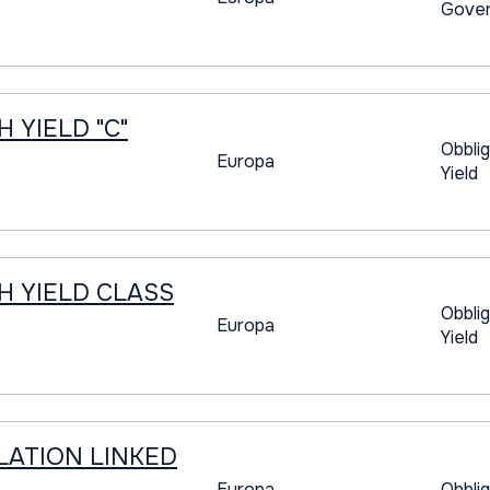
Gover
 YIELD "C"
Obblig
Europa
Yield
H YIELD CLASS
Obblig
Europa
Yield
LATION LINKED
Europa
Obblig