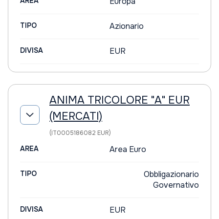
AREA
Europa
TIPO
Azionario
DIVISA
EUR
ANIMA TRICOLORE "A" EUR
(MERCATI)
(IT0005186082 EUR)
AREA
Area Euro
TIPO
Obbligazionario
Governativo
DIVISA
EUR