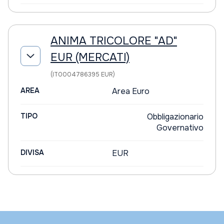
ANIMA TRICOLORE "AD"
EUR (MERCATI)
(IT0004786395 EUR)
AREA
Area Euro
TIPO
Obbligazionario
Governativo
DIVISA
EUR