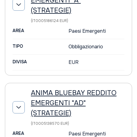
EMERGENTI "A"
(STRATEGIE)
(IT0005186124 EUR)
AREA
Paesi Emergenti
TIPO
Obbligazionario
DIVISA
EUR
ANIMA BLUEBAY REDDITO
EMERGENTI "AD"
(STRATEGIE)
(IT0005138570 EUR)
AREA
Paesi Emergenti