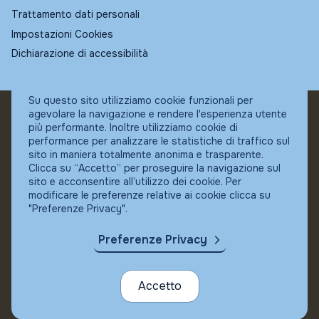
Trattamento dati personali
Impostazioni Cookies
Dichiarazione di accessibilità
Su questo sito utilizziamo cookie funzionali per
agevolare la navigazione e rendere l'esperienza utente
© Fundstore
più performante. Inoltre utilizziamo cookie di
Collocatore autorizzato:
performance per analizzare le statistiche di traffico sul
Banca Ifigest SpA
sito in maniera totalmente anonima e trasparente.
P.Iva: 04337180485
Clicca su “Accetto” per proseguire la navigazione sul
sito e acconsentire all’utilizzo dei cookie. Per
modificare le preferenze relative ai cookie clicca su
"Preferenze Privacy".
Preferenze Privacy
Accetto