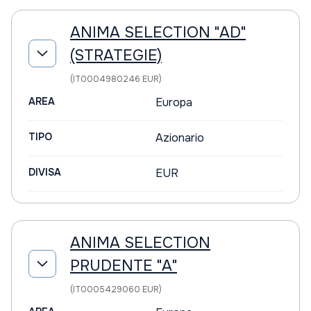
ANIMA SELECTION "AD"
(STRATEGIE)
(IT0004980246 EUR)
AREA
Europa
TIPO
Azionario
DIVISA
EUR
ANIMA SELECTION
PRUDENTE "A"
(IT0005429060 EUR)